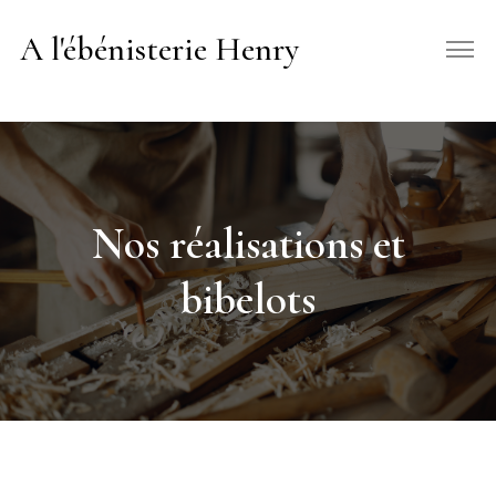
A l'ébénisterie Henry
Nos réalisations et
bibelots