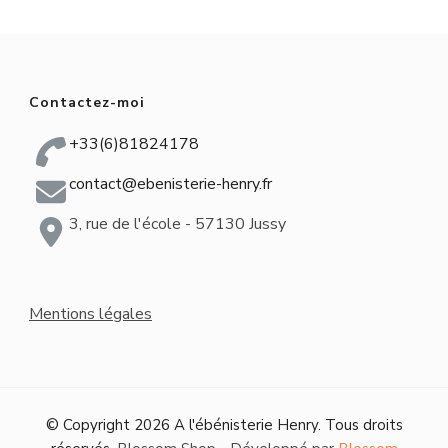
Contactez-moi
+33(6)81824178
contact@ebenisterie-henry.fr
3, rue de l'école - 57130 Jussy
Mentions légales
© Copyright 2026
A l'ébénisterie Henry
. Tous droits