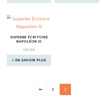
SUPERBE ÉCRITOIRE
NAPOLÉON III
690.00
€
EN SAVOIR PLUS
1
2