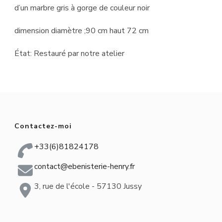
d’un marbre gris à gorge de couleur noir
dimension diamètre ;90 cm haut 72 cm
État: Restauré par notre atelier
Contactez-moi
+33(6)81824178
contact@ebenisterie-henry.fr
3, rue de l'école - 57130 Jussy