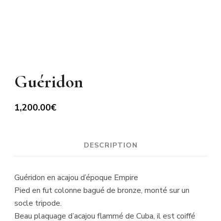
Guéridon
1,200.00
€
DESCRIPTION
Guéridon en acajou d’époque Empire
Pied en fut colonne bagué de bronze, monté sur un
socle tripode.
Beau plaquage d’acajou flammé de Cuba, il est coiffé