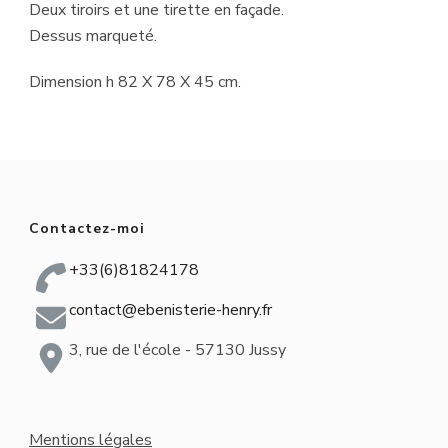
Deux tiroirs et une tirette en façade.
Dessus marqueté.
Dimension h 82 X 78 X 45 cm.
Contactez-moi
+33(6)81824178
contact@ebenisterie-henry.fr
3, rue de l'école - 57130 Jussy
Mentions légales